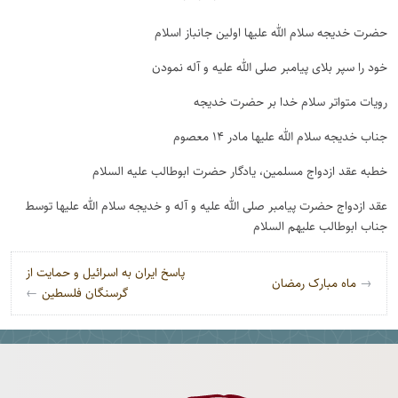
حضرت خدیجه سلام ﷲ علیها اولین جانباز اسلام
خود را سپر بلای پیامبر صلی ﷲ علیه و آله نمودن
رویات متواتر سلام خدا بر حضرت خدیجه
جناب خدیجه سلام ﷲ علیها مادر ۱۴ معصوم
خطبه عقد ازدواج مسلمین، یادگار حضرت ابوطالب علیه السلام
عقد ازدواج حضرت پیامبر صلی ﷲ علیه و آله و خدیجه سلام ﷲ علیها توسط
جناب ابوطالب علیهم السلام
راه‌بری نوشته
پاسخ ایران به اسرائیل و حمایت از
→
ماه مبارک رمضان
گرسنگان فلسطین
←