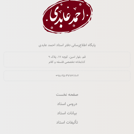
پایگاه اطلاع‌رسانی دفتر استاد احمد عابدی
قم، بلوار امین، کوچه ۱۷، پلاک ۹
کتابخانه تخصصی فلسفه و کلام
‎+۹۸-۲۵-۳۷۷۴۱۷۰۲‏
صفحه نخست
دروس استاد
بیانات استاد
تألیفات استاد